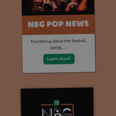
NBG POP NEWS
Everything about the festival,
bands, ...
Learn more!