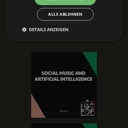
ALLE ABLEHNEN
SATURDAY, OCTOBER
DETAILS ANZEIGEN
10