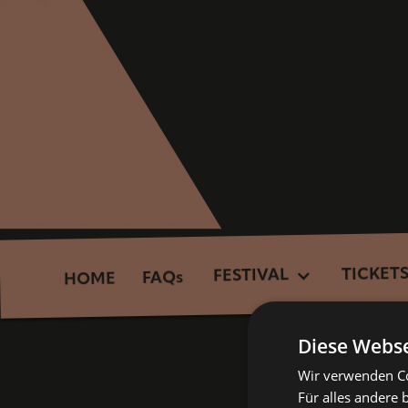
TICKET
FESTIVAL
FAQs
HOME
Diese Webse
Wir verwenden Coo
Für alles andere 