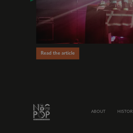
Read the article
ABOUT
HISTOR