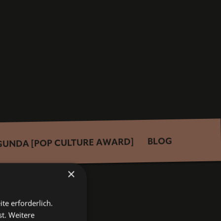
BLOG
GUNDA [POP CULTURE AWARD]
×
te erforderlich.
st.
Weitere