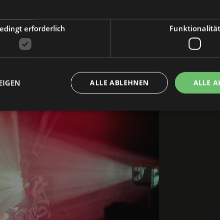
dingt erforderlich
Funktionalitä
2021
EIGEN
ALLE ABLEHNEN
ALLE A