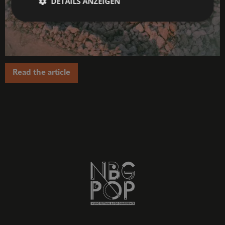
DETAILS ANZEIGEN
Read the article