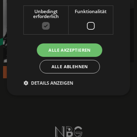
Unbedingt
Funktionalität
erforderlich
ALLE AKZEPTIEREN
ALLE ABLEHNEN
Read the article
DETAILS ANZEIGEN