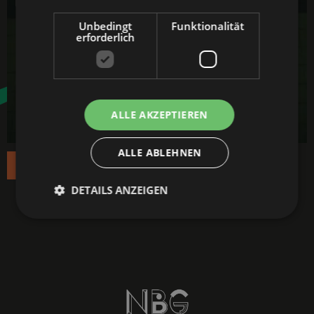
Unbedingt
Funktionalität
erforderlich
ALLE AKZEPTIEREN
ALLE ABLEHNEN
Read the article
DETAILS ANZEIGEN