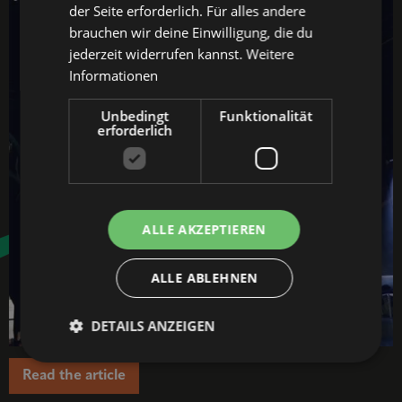
der Seite erforderlich. Für alles andere
brauchen wir deine Einwilligung, die du
jederzeit widerrufen kannst.
Weitere
Informationen
Unbedingt
Funktionalität
erforderlich
ALLE AKZEPTIEREN
ALLE ABLEHNEN
DETAILS ANZEIGEN
Read the article